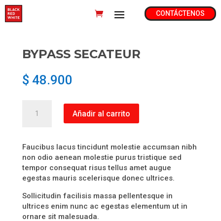
CONTÁCTENOS
BYPASS SECATEUR
$
48.900
Bypass
Añadir al carrito
Secateur
cantidad
Faucibus lacus tincidunt molestie accumsan nibh
non odio aenean molestie purus tristique sed
tempor consequat risus tellus amet augue
egestas mauris scelerisque donec ultrices.
Sollicitudin facilisis massa pellentesque in
ultrices enim nunc ac egestas elementum ut in
ornare sit malesuada.