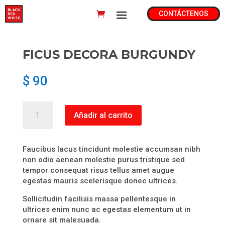
CONTÁCTENOS
FICUS DECORA BURGUNDY
$
90
Ficus
Añadir al carrito
Decora
Burgundy
cantidad
Faucibus lacus tincidunt molestie accumsan nibh
non odio aenean molestie purus tristique sed
tempor consequat risus tellus amet augue
egestas mauris scelerisque donec ultrices.
Sollicitudin facilisis massa pellentesque in
ultrices enim nunc ac egestas elementum ut in
ornare sit malesuada.