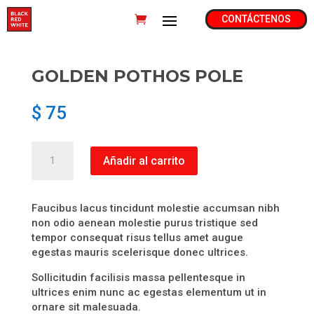
CONTÁCTENOS
GOLDEN POTHOS POLE
$
75
Golden
Añadir al carrito
Pothos
Pole
cantidad
Faucibus lacus tincidunt molestie accumsan nibh
non odio aenean molestie purus tristique sed
tempor consequat risus tellus amet augue
egestas mauris scelerisque donec ultrices.
Sollicitudin facilisis massa pellentesque in
ultrices enim nunc ac egestas elementum ut in
ornare sit malesuada.