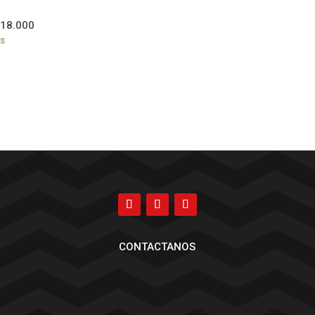
18.000
es
CONTACTANOS