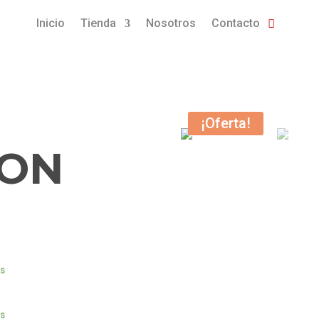
Inicio
Tienda
Nosotros
Contacto
¡Oferta!
ION
es
es